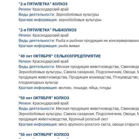
"2-я ПЯТИЛЕТКА" КОЛХОЗ
Регион:
Краснодарский край
Виды деятельности:
Зернобобовые культуры
Краткая информация:
зернобобовые культуры
"2-я ПЯТИЛЕТКА" РЫБКОЛХОЗ
Регион:
Краснодарский край
Виды деятельности:
Рыба и рыбная продукция не консервированн
Краткая информация:
рыба живая
"40 лет ОКТЯБРЯ" СЕЛЬХОЗПРЕДПРИЯТИЕ
Регион:
Краснодарский край
Виды деятельности:
Мясная продукция животноводства, Свиноводс
Зернобобовые культуры, Свекла сахарная, Подсолнечник, Овощи,
продукция животноводства, Продукция коневодства, Птицеводство
плодоягодных культур
Краткая информация:
молоко, лошади, яйца, плоды
"50 лет ОКТЯБРЯ" КОЛХОЗ
Регион:
Краснодарский край
Виды деятельности:
Мясная продукция животноводства, Свиноводс
Зернобобовые культуры, Свекла сахарная, Подсолнечник, Овощи,
продукция животноводства, Крупный рогатый скот
Краткая информация:
мясо крупного рогатого скота, овощи открыто
"50 лет ОКТЯБРЯ" КОЛХОЗ