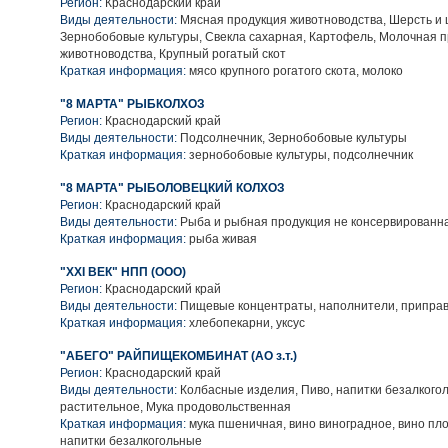
Регион:
Краснодарский край
Виды деятельности:
Мясная продукция животноводства, Шерсть и 
Зернобобовые культуры, Свекла сахарная, Картофель, Молочная 
животноводства, Крупный рогатый скот
Краткая информация:
мясо крупного рогатого скота, молоко
"8 МАРТА" РЫБКОЛХОЗ
Регион:
Краснодарский край
Виды деятельности:
Подсолнечник, Зернобобовые культуры
Краткая информация:
зернобобовые культуры, подсолнечник
"8 МАРТА" РЫБОЛОВЕЦКИЙ КОЛХОЗ
Регион:
Краснодарский край
Виды деятельности:
Рыба и рыбная продукция не консервированн
Краткая информация:
рыба живая
"XXI ВЕК" НПП (ООО)
Регион:
Краснодарский край
Виды деятельности:
Пищевые концентраты, наполнители, приправ
Краткая информация:
хлебопекарни, уксус
"АБЕГО" РАЙПИЩЕКОМБИНАТ (АО з.т.)
Регион:
Краснодарский край
Виды деятельности:
Колбасные изделия, Пиво, напитки безалкого
растительное, Мука продовольственная
Краткая информация:
мука пшеничная, вино виноградное, вино пло
напитки безалкогольные