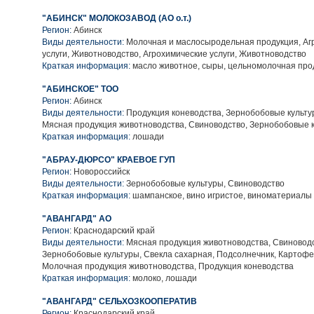
"АБИНСК" МОЛОКОЗАВОД (АО о.т.)
Регион:
Абинск
Виды деятельности:
Молочная и маслосыродельная продукция, Аг
услуги, Животноводство, Агрохимические услуги, Животноводство
Краткая информация:
масло животное, сыры, цельномолочная про
"АБИНСКОЕ" ТОО
Регион:
Абинск
Виды деятельности:
Продукция коневодства, Зернобобовые культу
Мясная продукция животноводства, Свиноводство, Зернобобовые 
Краткая информация:
лошади
"АБРАУ-ДЮРСО" КРАЕВОЕ ГУП
Регион:
Новороссийск
Виды деятельности:
Зернобобовые культуры, Свиноводство
Краткая информация:
шампанское, вино игристое, виноматериалы
"АВАНГАРД" АО
Регион:
Краснодарский край
Виды деятельности:
Мясная продукция животноводства, Свиноводс
Зернобобовые культуры, Свекла сахарная, Подсолнечник, Картофе
Молочная продукция животноводства, Продукция коневодства
Краткая информация:
молоко, лошади
"АВАНГАРД" СЕЛЬХОЗКООПЕРАТИВ
Регион:
Краснодарский край