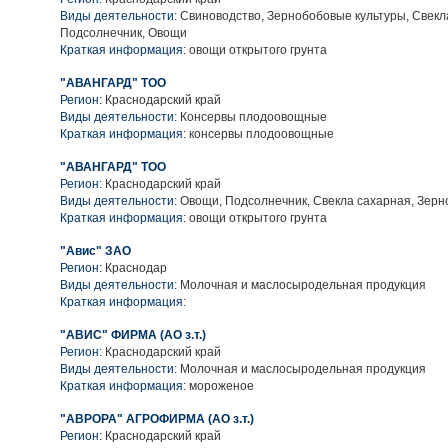
Виды деятельности:
Свиноводство, Зернобобовые культуры, Свекл
Подсолнечник, Овощи
Краткая информация:
овощи открытого грунта
"АВАНГАРД" ТОО
Регион:
Краснодарский край
Виды деятельности:
Консервы плодоовощные
Краткая информация:
консервы плодоовощные
"АВАНГАРД" ТОО
Регион:
Краснодарский край
Виды деятельности:
Овощи, Подсолнечник, Свекла сахарная, Зерн
Краткая информация:
овощи открытого грунта
"Авис" ЗАО
Регион:
Краснодар
Виды деятельности:
Молочная и маслосыродельная продукция
Краткая информация:
"АВИС" ФИРМА (АО з.т.)
Регион:
Краснодарский край
Виды деятельности:
Молочная и маслосыродельная продукция
Краткая информация:
мороженое
"АВРОРА" АГРОФИРМА (АО з.т.)
Регион:
Краснодарский край