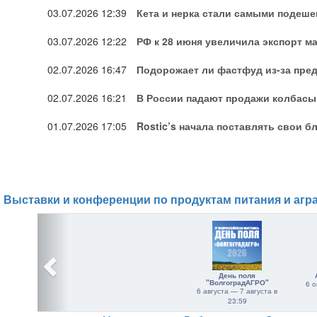
03.07.2026
12:39
Кета и нерка стали самыми подеш
03.07.2026
12:22
РФ к 28 июня увеличила экспорт 
02.07.2026
16:47
Подорожает ли фастфуд из-за пре
02.07.2026
16:21
В России падают продажи колбасы
01.07.2026
17:05
Rostic’s начала поставлять свои б
Выставки и конференции по продуктам питания и агр
День поля
"ВолгоградАГРО"
6 о
6 августа — 7 августа в
23:59