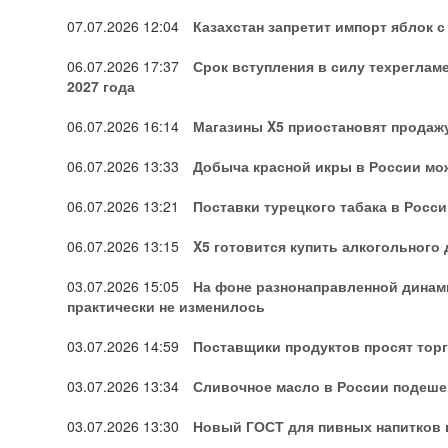
07.07.2026
12:04
Казахстан запретит импорт яблок с 
06.07.2026
17:37
Срок вступления в силу техреглам
2027 года
06.07.2026
16:14
Магазины X5 приостановят продаж
06.07.2026
13:33
Добыча красной икры в России може
06.07.2026
13:21
Поставки турецкого табака в Росси
06.07.2026
13:15
X5 готовится купить алкогольного
03.07.2026
15:05
На фоне разнонаправленной динам
практически не изменилось
03.07.2026
14:59
Поставщики продуктов просят тор
03.07.2026
13:34
Сливочное масло в России подешев
03.07.2026
13:30
Новый ГОСТ для пивных напитков в