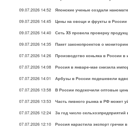
09.07.2026
14:52
Японские ученые создали наномат
09.07.2026
14:45
Цены на овощи и фрукты в России 
09.07.2026
14:40
Сеть X5 провела проверку продук
09.07.2026
14:35
Пакет законопроектов о мониторин
07.07.2026
14:26
Производство коньяка в России в 
07.07.2026
14:08
Россия в январе-мае снизила импо
07.07.2026
14:01
Арбузы в России подешевели вдво
07.07.2026
13:58
В России подскочили оптовые цен
07.07.2026
13:53
Часть пивного рынка в РФ может у
07.07.2026
12:24
За год число сельхозпредприятий 
07.07.2026
12:10
Россия нарастила экспорт гречки в