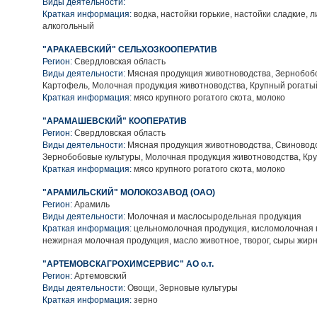
Виды деятельности:
Краткая информация:
водка, настойки горькие, настойки сладкие, 
алкогольный
"АРАКАЕВСКИЙ" СЕЛЬХОЗКООПЕРАТИВ
Регион:
Свердловская область
Виды деятельности:
Мясная продукция животноводства, Зернобобо
Картофель, Молочная продукция животноводства, Крупный рогаты
Краткая информация:
мясо крупного рогатого скота, молоко
"АРАМАШЕВСКИЙ" КООПЕРАТИВ
Регион:
Свердловская область
Виды деятельности:
Мясная продукция животноводства, Свиноводс
Зернобобовые культуры, Молочная продукция животноводства, Кру
Краткая информация:
мясо крупного рогатого скота, молоко
"АРАМИЛЬСКИЙ" МОЛОКОЗАВОД (ОАО)
Регион:
Арамиль
Виды деятельности:
Молочная и маслосыродельная продукция
Краткая информация:
цельномолочная продукция, кисломолочная 
нежирная молочная продукция, масло животное, творог, сыры жир
"АРТЕМОВСКАГРОХИМСЕРВИС" АО о.т.
Регион:
Артемовский
Виды деятельности:
Овощи, Зерновые культуры
Краткая информация:
зерно