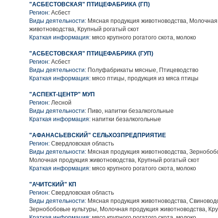
"АСБЕСТОВСКАЯ" ПТИЦЕФАБРИКА (ГП)
Регион:
Асбест
Виды деятельности:
Мясная продукция животноводства, Молочная
животноводства, Крупный рогатый скот
Краткая информация:
мясо крупного рогатого скота, молоко
"АСБЕСТОВСКАЯ" ПТИЦЕФАБРИКА (ГУП)
Регион:
Асбест
Виды деятельности:
Полуфабрикаты мясные, Птицеводство
Краткая информация:
мясо птицы, продукция из мяса птицы
"АСПЕКТ-ЦЕНТР" МУП
Регион:
Лесной
Виды деятельности:
Пиво, напитки безалкогольные
Краткая информация:
напитки безалкогольные
"АФАНАСЬЕВСКИЙ" СЕЛЬХОЗПРЕДПРИЯТИЕ
Регион:
Свердловская область
Виды деятельности:
Мясная продукция животноводства, Зернобобо
Молочная продукция животноводства, Крупный рогатый скот
Краткая информация:
мясо крупного рогатого скота, молоко
"АЧИТСКИЙ" КП
Регион:
Свердловская область
Виды деятельности:
Мясная продукция животноводства, Свиноводс
Зернобобовые культуры, Молочная продукция животноводства, Кру
Краткая информация:
мясо крупного рогатого скота, молоко