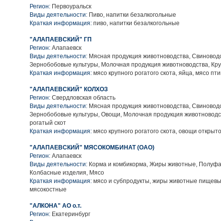
Регион:
Первоуральск
Виды деятельности:
Пиво, напитки безалкогольные
Краткая информация:
пиво, напитки безалкогольные
"АЛАПАЕВСКИЙ" ГП
Регион:
Алапаевск
Виды деятельности:
Мясная продукция животноводства, Свиноводс
Зернобобовые культуры, Молочная продукция животноводства, Кру
Краткая информация:
мясо крупного рогатого скота, яйца, мясо пт
"АЛАПАЕВСКИЙ" КОЛХОЗ
Регион:
Свердловская область
Виды деятельности:
Мясная продукция животноводства, Свиноводс
Зернобобовые культуры, Овощи, Молочная продукция животноводс
рогатый скот
Краткая информация:
мясо крупного рогатого скота, овощи открыто
"АЛАПАЕВСКИЙ" МЯСОКОМБИНАТ (ОАО)
Регион:
Алапаевск
Виды деятельности:
Корма и комбикорма, Жиры животные, Полуфа
Колбасные изделия, Мясо
Краткая информация:
мясо и субпродукты, жиры животные пищевы
мясокостные
"АЛКОНА" АО о.т.
Регион:
Екатеринбург