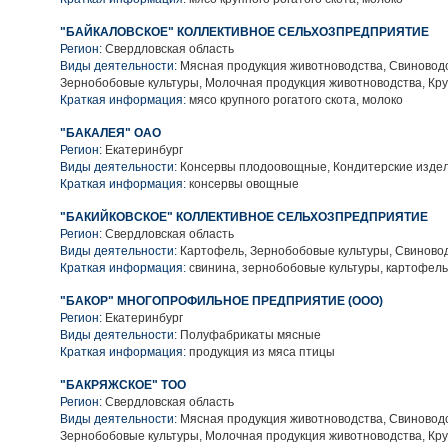
"БАЙКАЛОВСКОЕ" КОЛЛЕКТИВНОЕ СЕЛЬХОЗПРЕДПРИЯТИЕ
Регион:
Свердловская область
Виды деятельности:
Мясная продукция животноводства, Свиноводс
Зернобобовые культуры, Молочная продукция животноводства, Кру
Краткая информация:
мясо крупного рогатого скота, молоко
"БАКАЛЕЯ" ОАО
Регион:
Екатеринбург
Виды деятельности:
Консервы плодоовощные, Кондитерские издел
Краткая информация:
консервы овощные
"БАКИЙКОВСКОЕ" КОЛЛЕКТИВНОЕ СЕЛЬХОЗПРЕДПРИЯТИЕ
Регион:
Свердловская область
Виды деятельности:
Картофель, Зернобобовые культуры, Свиново
Краткая информация:
свинина, зернобобовые культуры, картофель
"БАКОР" МНОГОПРОФИЛЬНОЕ ПРЕДПРИЯТИЕ (ООО)
Регион:
Екатеринбург
Виды деятельности:
Полуфабрикаты мясные
Краткая информация:
продукция из мяса птицы
"БАКРЯЖСКОЕ" ТОО
Регион:
Свердловская область
Виды деятельности:
Мясная продукция животноводства, Свиноводс
Зернобобовые культуры, Молочная продукция животноводства, Кру