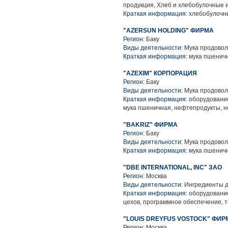
продукция, Хлеб и хлебобулочные 
Краткая информация:
хлебобулочны
"AZERSUN HOLDING" ФИРМА
Регион:
Баку
Виды деятельности:
Мука продовол
Краткая информация:
мука пшенич
"AZEXIM" КОРПОРАЦИЯ
Регион:
Баку
Виды деятельности:
Мука продовол
Краткая информация:
оборудование
мука пшеничная, нефтепродукты, 
"BAKRIZ" ФИРМА
Регион:
Баку
Виды деятельности:
Мука продовол
Краткая информация:
мука пшенич
"DBE INTERNATIONAL, INC" ЗАО
Регион:
Москва
Виды деятельности:
Ингредиенты д
Краткая информация:
оборудование
цехов, программное обеспечение, 
"LOUIS DREYFUS VOSTOCK" ФИР
Регион:
Москва