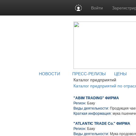
Войти
Зарегистри
НОВОСТИ
ПРЕСС-РЕЛИЗЫ
ЦЕНЫ
Каталог предприятий
Каталог предприятий по отрас
"ABIM TRADING" ФИРМА
Регион:
Баку
Виды деятельности:
Продукция чае
Краткая информация:
мука пшеничн
"ATLANTIC TRADE Co." ФИРМА
Регион:
Баку
Виды деятельности:
Мука продовол