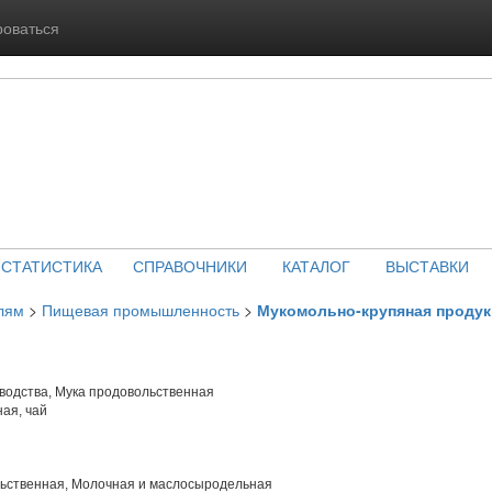
роваться
СТАТИСТИКА
СПРАВОЧНИКИ
КАТАЛОГ
ВЫСТАВКИ
лям
>
Пищевая промышленность
>
Мукомольно-крупяная проду
водства, Мука продовольственная
ая, чай
ьственная, Молочная и маслосыродельная