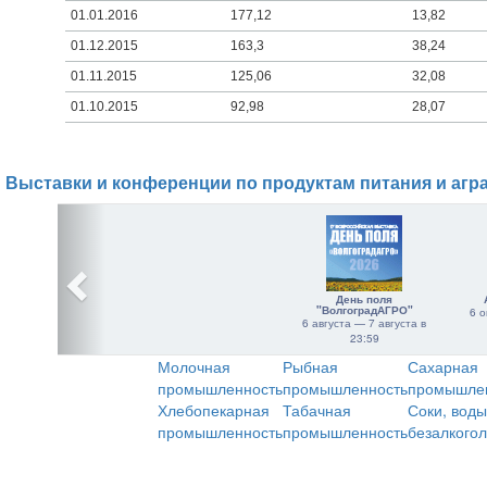
01.01.2016
177,12
13,82
01.12.2015
163,3
38,24
01.11.2015
125,06
32,08
01.10.2015
92,98
28,07
Выставки и конференции по продуктам питания и агр
День поля
"ВолгоградАГРО"
6 о
6 августа — 7 августа в
23:59
Молочная
Рыбная
Сахарная
промышленность
промышленность
промышле
Хлебопекарная
Табачная
Соки, воды
промышленность
промышленность
безалкого