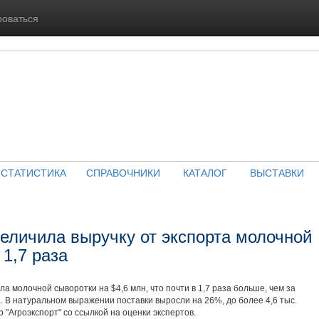
роваться
СТАТИСТИКА
СПРАВОЧНИКИ
КАТАЛОГ
ВЫСТАВКИ
величила выручку от экспорта молочной
 1,7 раза
а молочной сыворотки на $4,6 млн, что почти в 1,7 раза больше, чем за
 В натуральном выражении поставки выросли на 26%, до более 4,6 тыс.
"Агроэкспорт" со ссылкой на оценки экспертов.