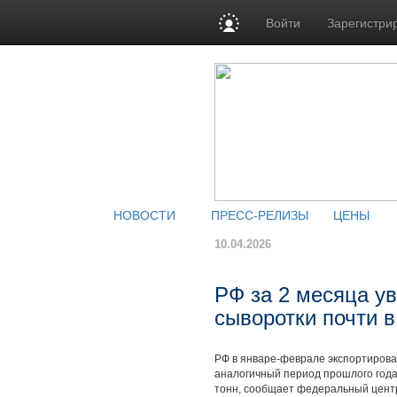
Войти
Зарегистри
НОВОСТИ
ПРЕСС-РЕЛИЗЫ
ЦЕНЫ
10.04.2026
РФ за 2 месяца у
сыворотки почти в
РФ в январе-феврале экспортировал
аналогичный период прошлого года.
тонн, сообщает федеральный центр 