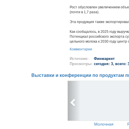
Рост обусловлен увеличением объем
(почти в 1,7 раза).
Эта продукция также экспортировала
Как сообщалось, в 2025 году выруч
Потенциал российского экспорта су
цельного молока к 2030 году центр 
Комментарии
Источник:
Финмаркет
Просмотры:
сегодня: 3, всего: 
Выставки и конференции по продуктам п
Молочная