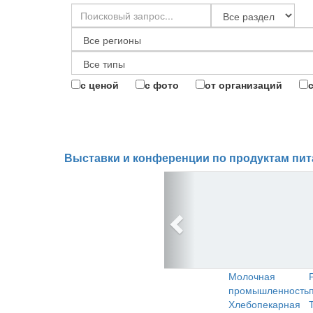
с ценой
с фото
от организаций
Выставки и конференции по продуктам пит
Молочная
промышленность
Хлебопекарная