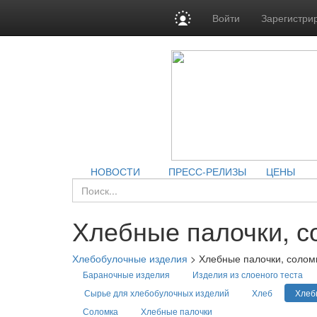
Войти
Зарегистри
НОВОСТИ
ПРЕСС-РЕЛИЗЫ
ЦЕНЫ
Хлебные палочки, с
Хлебобулочные изделия
>
Хлебные палочки, солом
Бараночные изделия
Изделия из слоеного теста
Сырье для хлебобулочных изделий
Хлеб
Хлеб
Соломка
Хлебные палочки