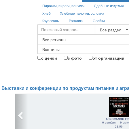
Пирожки, пироги, пончики
Сдобные изделия
Хлеб
Хлебные палочки, соломка
Круассаны
Рогалики
Слойки
с ценой
с фото
от организаций
Выставки и конференции по продуктам питания и агр
АГРОСАЛОН 20
6 октября — 9 октя
23:59