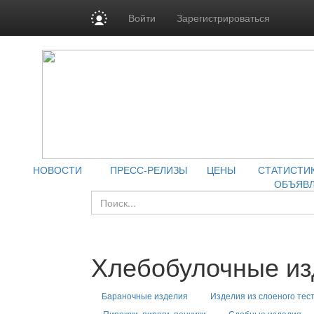
Войти
Зарегистрироваться
НОВОСТИ
ПРЕСС-РЕЛИЗЫ
ЦЕНЫ
СТАТИСТИ
ОБЪЯВ
Хлебобулочные из
Бараночные изделия
Изделия из слоеного тес
Пирожки, пироги, пончики
Сдобные изделия