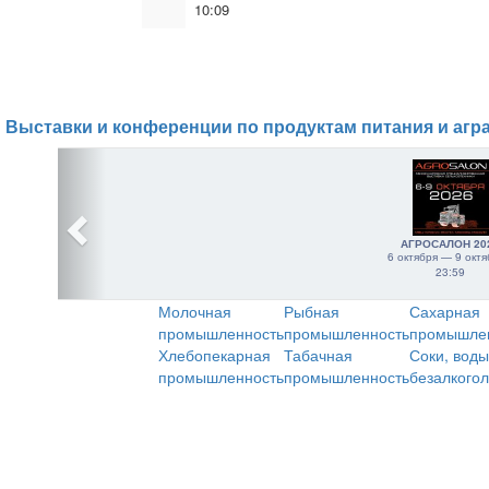
10:09
Выставки и конференции по продуктам питания и агр
АГРОСАЛОН 20
6 октября — 9 октя
23:59
Молочная
Рыбная
Сахарная
промышленность
промышленность
промышле
Хлебопекарная
Табачная
Соки, воды
промышленность
промышленность
безалкого