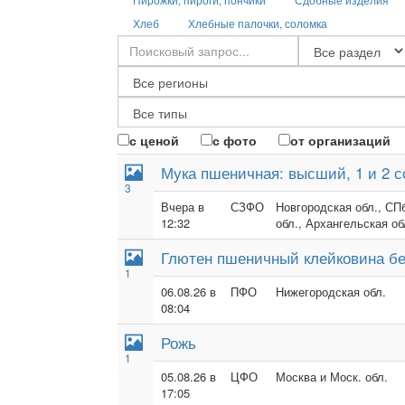
Хлеб
Хлебные палочки, соломка
с ценой
с фото
от организаций
Мука пшеничная: высший, 1 и 2 с
3
Вчера в
СЗФО
Новгородская обл., СПб
12:32
обл., Архангельская об
Глютен пшеничный клейковина бе
1
06.08.26 в
ПФО
Нижегородская обл.
08:04
Рожь
1
05.08.26 в
ЦФО
Москва и Моск. обл.
17:05