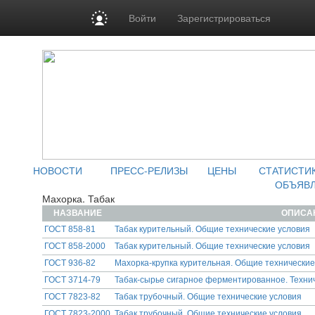
Войти
Зарегистрироваться
НОВОСТИ
ПРЕСС-РЕЛИЗЫ
ЦЕНЫ
СТАТИСТИ
ОБЪЯВ
Махорка. Табак
НАЗВАНИЕ
ОПИСА
ГОСТ 858-81
Табак курительный. Общие технические условия
ГОСТ 858-2000
Табак курительный. Общие технические условия
ГОСТ 936-82
Махорка-крупка курительная. Общие технические
ГОСТ 3714-79
Табак-сырье сигарное ферментированное. Техни
ГОСТ 7823-82
Табак трубочный. Общие технические условия
ГОСТ 7823-2000
Табак трубочный. Общие технические условия