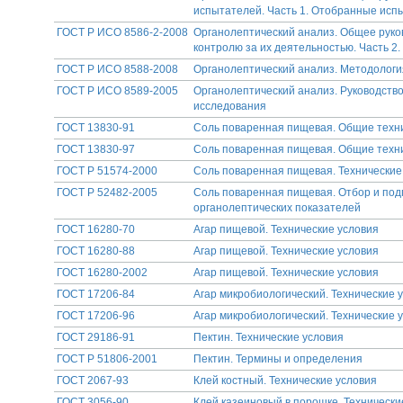
испытателей. Часть 1. Отобранные исп
ГОСТ Р ИСО 8586-2-2008
Органолептический анализ. Общее руко
контролю за их деятельностью. Часть 2
ГОСТ Р ИСО 8588-2008
Органолептический анализ. Методология.
ГОСТ Р ИСО 8589-2005
Органолептический анализ. Руководств
исследования
ГОСТ 13830-91
Соль поваренная пищевая. Общие техн
ГОСТ 13830-97
Соль поваренная пищевая. Общие техн
ГОСТ Р 51574-2000
Соль поваренная пищевая. Технические
ГОСТ Р 52482-2005
Соль поваренная пищевая. Отбор и под
органолептических показателей
ГОСТ 16280-70
Агар пищевой. Технические условия
ГОСТ 16280-88
Агар пищевой. Технические условия
ГОСТ 16280-2002
Агар пищевой. Технические условия
ГОСТ 17206-84
Агар микробиологический. Технические 
ГОСТ 17206-96
Агар микробиологический. Технические 
ГОСТ 29186-91
Пектин. Технические условия
ГОСТ Р 51806-2001
Пектин. Термины и определения
ГОСТ 2067-93
Клей костный. Технические условия
ГОСТ 3056-90
Клей казеиновый в порошке. Технически