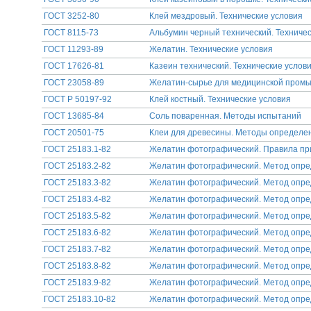
ГОСТ 3252-80
Клей мездровый. Технические условия
ГОСТ 8115-73
Альбумин черный технический. Техничес
ГОСТ 11293-89
Желатин. Технические условия
ГОСТ 17626-81
Казеин технический. Технические услов
ГОСТ 23058-89
Желатин-сырье для медицинской промы
ГОСТ Р 50197-92
Клей костный. Технические условия
ГОСТ 13685-84
Соль поваренная. Методы испытаний
ГОСТ 20501-75
Клеи для древесины. Методы определен
ГОСТ 25183.1-82
Желатин фотографический. Правила при
ГОСТ 25183.2-82
Желатин фотографический. Метод опре
ГОСТ 25183.3-82
Желатин фотографический. Метод опре
ГОСТ 25183.4-82
Желатин фотографический. Метод опред
ГОСТ 25183.5-82
Желатин фотографический. Метод опре
ГОСТ 25183.6-82
Желатин фотографический. Метод опре
ГОСТ 25183.7-82
Желатин фотографический. Метод опре
ГОСТ 25183.8-82
Желатин фотографический. Метод опре
ГОСТ 25183.9-82
Желатин фотографический. Метод опре
ГОСТ 25183.10-82
Желатин фотографический. Метод опре