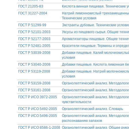
ГОСТ 21205-83
Кислота винная пищевая. Технические 
ГОСТ 31227-2004
Натрий лимоннокислый трехзамещенный
Технические условия
ГОСТ Р 51299-99
Экстракты дубовые. Технические услови
ГОСТ Р 52101-2003
Уксусы из пищевого сырья. Общие техни
ГОСТ Р 52177-2003
Ароматизаторы пищевые. Общие технич
ГОСТ Р 52481-2005
Красители пищевые. Термины и опреде
ГОСТ Р 53039-2008
Добавки пищевые. Калий молочнокислый
условия
ГОСТ Р 53040-2008
Добавки пищевые. Кислота лимонная бе
ГОСТ Р 53119-2008
Добавки пищевые. Натрий молочнокислый
условия
ГОСТ Р 53159-2008
Органолептический анализ. Методологи
ГОСТ Р 53161-2008
Органолептический анализ. Методологи
ГОСТ Р ИСО 3972-2005
Органолептический анализ. Методологи
чувствительности
ГОСТ Р ИСО 5492-2005
Органолептический анализ. Словарь
ГОСТ Р ИСО 5496-2005
Органолептический анализ. Методологи
распознаванию запахов
ГОСТ Р ИСО 8586-1-2008
Органолептический анализ. Общее руков