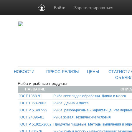
Войти
Зарегистрироваться
НОВОСТИ
ПРЕСС-РЕЛИЗЫ
ЦЕНЫ
СТАТИСТИ
ОБЪЯВ
Рыба и рыбные продукты
НАЗВАНИЕ
ОПИС
ГОСТ 1368-91
Рыба всех видов обработки. Длина и масса
ГОСТ 1368-2003
Рыба. Длина и масса
ГОСТ Р 51497-99
Рыба, ракообразные и каракатица. Размерные
ГОСТ 24896-81
Рыба живая. Технические условия
ГОСТ Р 51921-2002
Продукты пищевые. Методы выявления и опре
ГОСТ 1304-76
Жиры рыб и морских млекопитающих техничес