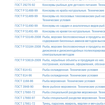
ГОСТ 29276-92
Консервы рыбные для детского питания. Техн
ГОСТ Р 51488-99
Консервы из краба натуральные. Технические
ГОСТ Р 51489-99
Консервы из лососевых тихоокеанских рыб на
Технические условия
ГОСТ Р 51490-99
Консервы из сардин и аналогичных видов рыб 
ГОСТ Р 51491-99
Консервы из креветок натуральные. Техничес
ГОСТ Р 53149-2008
Рыба, морские беспозвоночные и продукты и
содержания биогенных аминов методом высо
ГОСТ Р 53184-2008
Рыба, морские беспозвоночные и продукты и
диоксинов и диоксинподобных полихлориров
спектральным методом
ГОСТ Р 53619-2009
Рыба, нерыбные объекты и продукция из них.
построения, изложения, оформления, обознач
ГОСТ 814-61
Рыба охлажденная. Технические условия
ГОСТ 814-96
Рыба охлажденная. Технические условия
ГОСТ 1168-86
Рыба мороженая. Технические условия
ГОСТ 3948-90
Филе рыбное мороженое. Технические услови
ГОСТ 17660-72
Рыба специальной разделки мороженая. Техн
ГОСТ 17660-97
Рыба специальной разделки мороженая. Техн
ГОСТ 17661-72
Тунец, парусник, макрель, марлин и меч-рыба