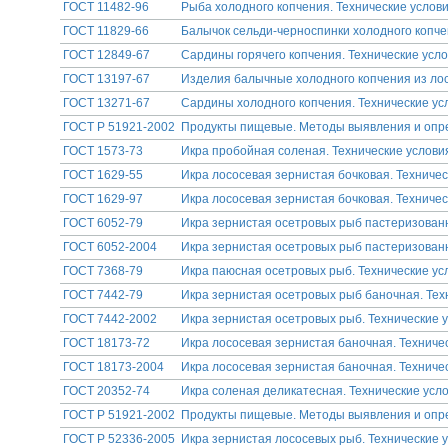
ГОСТ 11482-96
Рыба холодного копчения. Технические услов
ГОСТ 11829-66
Балычок сельди-черноспинки холодного копче
ГОСТ 12849-67
Сардины горячего копчения. Технические усл
ГОСТ 13197-67
Изделия балычные холодного копчения из лос
ГОСТ 13271-67
Сардины холодного копчения. Технические ус
ГОСТ Р 51921-2002
Продукты пищевые. Методы выявления и опре
ГОСТ 1573-73
Икра пробойная соленая. Технические услови
ГОСТ 1629-55
Икра лососевая зернистая бочковая. Техничес
ГОСТ 1629-97
Икра лососевая зернистая бочковая. Техничес
ГОСТ 6052-79
Икра зернистая осетровых рыб пастеризованн
ГОСТ 6052-2004
Икра зернистая осетровых рыб пастеризованн
ГОСТ 7368-79
Икра паюсная осетровых рыб. Технические ус
ГОСТ 7442-79
Икра зернистая осетровых рыб баночная. Тех
ГОСТ 7442-2002
Икра зернистая осетровых рыб. Технические 
ГОСТ 18173-72
Икра лососевая зернистая баночная. Техниче
ГОСТ 18173-2004
Икра лососевая зернистая баночная. Техниче
ГОСТ 20352-74
Икра соленая деликатесная. Технические усл
ГОСТ Р 51921-2002
Продукты пищевые. Методы выявления и опре
ГОСТ Р 52336-2005
Икра зернистая лососевых рыб. Технические 