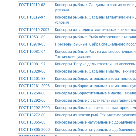
ГОСТ 10119-62
Консервы рыбные. Сардины атлантические и 
условия
ГОСТ 10119-97
Консервы рыбные. Сардины атлантические и 
условия
ГОСТ 10119-2007
Консервы из сардин атлантических и тихоокеа
ГОСТ 10531-89
Консервы рыбные. Рыба обжаренная в марина
ГОСТ 10979-85
Пресервы рыбные. Сайра специального посол
ГОСТ 10981-64
Консервы рыбные. Рагу из дальневосточных л
Технические условия
ГОСТ 10981-97
Консервы "Рагу из дальневосточных лососевы
ГОСТ 12028-86
Консервы рыбные. Сардины в масле. Техниче
ГОСТ 12161-88
Консервы рыборастительные в томатном соусе
ГОСТ 12161-2006
Консервы рыборастительные в томатном соусе
ГОСТ 12250-88
Консервы рыборастительные в масле. Технич
ГОСТ 12292-66
Консервы рыбные с растительными гарнирами
ГОСТ 12292-2000
Консервы рыбные с растительными гарнирами
ГОСТ 13272-80
Консервы из печени рыб. Технические услови
ГОСТ 13865-68
Консервы рыбные натуральные с добавлением
ГОСТ 13865-2000
Консервы рыбные натуральные с добавлением