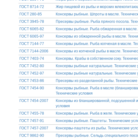
ГОСТ 8714-72
Жир пищевой из рыбы и морских млекопитающ
ГОСТ 280-85
Консервы рыбные. Шпроты в масле. Техничес
ГОСТ 3945-78
Пресервы рыбные. Рыба пряного посола. Тех
ГОСТ 6065-82
Консервы рыбные. Рыба обжаренная в масле.
ГОСТ 6065-97
Консервы из обжаренной рыбы в масле. Техни
ГОСТ 7144-77
Консервы рыбные. Рыба копченая в масле. Те
ГОСТ 7144-2006
Консервы из копченой рыбы в масле. Техниче
ГОСТ 7403-74
Консервы. Крабы в собственном соку. Техниче
ГОСТ 7452-80
Консервы рыбные натуральные. Технические 
ГОСТ 7452-97
Консервы рыбные натуральные. Технические 
ГОСТ 7453-86
Пресервы из разделанной рыбы. Технические
ГОСТ 7454-90
Консервы рыбные. Рыба в масле (бланширова
Технические условия
ГОСТ 7454-2007
Консервы из бланшированной, подсушенной и
условия
ГОСТ 7455-78
Консервы рыбные. Рыба в желе. Технические 
ГОСТ 7457-91
Консервы рыбные. Паштеты. Технические усл
ГОСТ 7457-2007
Консервы-паштеты из рыбы. Технические усл
ГОСТ 9862-90
Пресервы рыбные. Сельдь специального посо