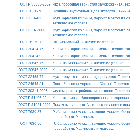
ГОСТ Р 53353-2009
Икра лососевая зернистая замороженная. Тех
ГОСТ 10.16-70
Плавники акул сушеные для экспорта. Технич
ГОСТ 2116-82
Мука кормовая из рыбы, морских млекопитающ
Технические условия
ГОСТ 2116-2000
Мука кормовая из рыбы, морских млекопитающ
Технические условия
ГОСТ 18170-72
Пат жемчужный. Технические условия
ГОСТ 20414-75
Кальмар и каракатица мороженые. Технически
ГОСТ 20414-93
Кальмар и каракатица мороженые. Технически
ГОСТ 20845-75
Креветки мороженые. Технические условия
ГОСТ 20845-2002
Креветки мороженые. Технические условия
ГОСТ 22455-77
Мука и крупка кормовая водорослевая. Технич
ГОСТ 24645-81
Паста белковая мороженая "Океан". Техничес
ГОСТ 30314-2006
Филе морского гребешка мороженое. Техничес
ГОСТ Р 51496-99
Креветки сырые, бланшированные и вареные 
ГОСТ Р 51921-2002
Продукты пищевые. Методы выявления и опре
ГОСТ 7630-87
Рыба, морские млекопитающие, морские беспо
переработки. Маркировка
ГОСТ 7630-96
Рыба, морские млекопитающие, морские беспо
переработки. Маркировка и упаковка