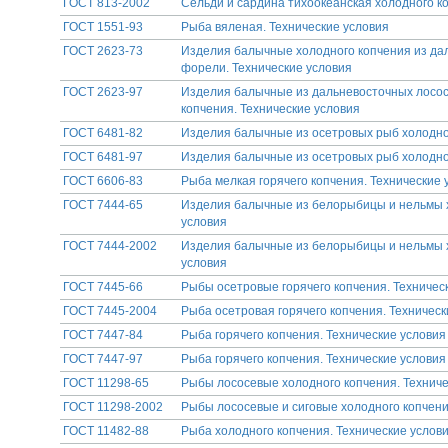
ГОСТ 813-2002
Сельди и сардина тихоокеанская холодного к
ГОСТ 1551-93
Рыба вяленая. Технические условия
ГОСТ 2623-73
Изделия балычные холодного копчения из дал
форели. Технические условия
ГОСТ 2623-97
Изделия балычные из дальневосточных лосос
копчения. Технические условия
ГОСТ 6481-82
Изделия балычные из осетровых рыб холодног
ГОСТ 6481-97
Изделия балычные из осетровых рыб холодног
ГОСТ 6606-83
Рыба мелкая горячего копчения. Технические 
ГОСТ 7444-65
Изделия балычные из белорыбицы и нельмы х
условия
ГОСТ 7444-2002
Изделия балычные из белорыбицы и нельмы х
условия
ГОСТ 7445-66
Рыбы осетровые горячего копчения. Техничес
ГОСТ 7445-2004
Рыба осетровая горячего копчения. Техническ
ГОСТ 7447-84
Рыба горячего копчения. Технические условия
ГОСТ 7447-97
Рыба горячего копчения. Технические условия
ГОСТ 11298-65
Рыбы лососевые холодного копчения. Техниче
ГОСТ 11298-2002
Рыбы лососевые и сиговые холодного копчени
ГОСТ 11482-88
Рыба холодного копчения. Технические услов