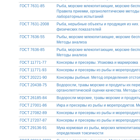
ГОСТ 7631-85
Рыба, морские млекопитающие, морские бесп
Правила приемки, органолептические методы 
лабораторных испытаний
ГОСТ 7631-2008
Рыба, нерыбные объекты и продукция из них
физических показателей
ГОСТ 7636-55
Рыбы, морские млекопитающие, морские бесп
Методы анализа
ГОСТ 7636-85
Рыба, морские млекопитающие, морские бесп
Методы анализа
ГОСТ 11771-77
Консервы и пресервы. Упаковка и маркировка
ГОСТ 11771-93
Консервы и пресервы из рыбы и морепродукто
ГОСТ 20221-90
Консервы рыбные. Метод определения отстоя
ГОСТ 20438-75
Водоросли, травы морские и продукты их пер
органолептической оценки качества. Методы
ГОСТ 26185-84
Водоросли морские, травы морские и продукт
ГОСТ 27001-86
Икра и пресервы из рыбы и морепродуктов. 
ГОСТ 27082-89
Консервы и пресервы из рыбы и морепродукт
ГОСТ 27207-87
Консервы и пресервы из рыбы и морепродукт
ГОСТ 29136-91
Мука кормовая из рыбы, морских млекопитаю
определения токсичности