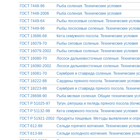
ГОСТ 7448-96
Рыба соленая. Технические условия
ГОСТ 7448-2006
Рыба соленая. Технические условия
ГОСТ 7449-64
Рыбы лососевые соленые. Технические услов
ГОСТ 7449-96
Рыбы лососевые соленые. Технические услов
ГОСТ 13686-68
Кета семужного посола. Технические условия
ГОСТ 16079-70
Рыбы сиговые соленые. Технические условия
ГОСТ 16079-2002
Рыбы сиговые соленые. Технические условия
ГОСТ 16080-70
Лососи дальневосточные соленые. Техническ
ГОСТ 16080-2002
Лососи дальневосточные соленые. Техническ
ГОСТ 16081-70
Скумбрия и ставрида соленые. Технические у
ГОСТ 18222-88
Сардины пряного посола. Технические услови
ГОСТ 18223-88
Скумбрия и ставрида пряного посола. Техниче
ГОСТ 28698-90
Рыба мелкая соленая. Общие технические ус
ГОСТ Р 51025-97
Тугун, ряпушка и пелядь пряного посола (бочк
ГОСТ Р 51132-98
Кета семужного посола. Технические условия
ГОСТ Р 51921-2002
Продукты пищевые. Методы выявления и опре
ГОСТ 812-88
Сельди горячего копчения. Технические услов
ГОСТ 813-88
Сельди холодного копчения. Технические усл