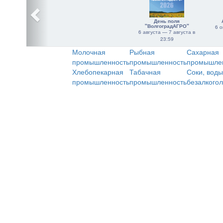
День поля
"ВолгоградАГРО"
6 о
6 августа — 7 августа в
23:59
Молочная
Рыбная
Сахарная
промышленность
промышленность
промышле
Хлебопекарная
Табачная
Соки, воды
промышленность
промышленность
безалкого