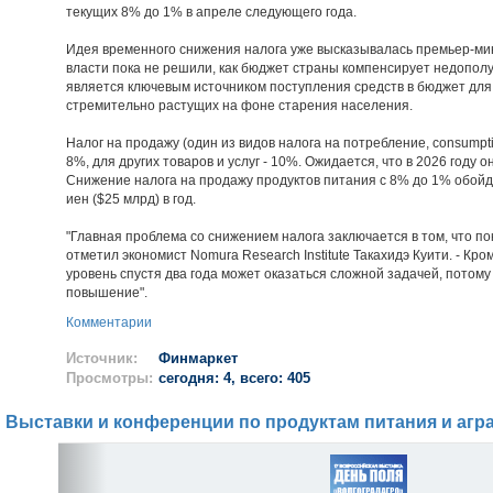
текущих 8% до 1% в апреле следующего года.
Идея временного снижения налога уже высказывалась премьер-ми
власти пока не решили, как бюджет страны компенсирует недопол
является ключевым источником поступления средств в бюджет дл
стремительно растущих на фоне старения населения.
Налог на продажу (один из видов налога на потребление, consumpti
8%, для других товаров и услуг - 10%. Ожидается, что в 2026 году
Снижение налога на продажу продуктов питания с 8% до 1% обойд
иен ($25 млрд) в год.
"Главная проблема со снижением налога заключается в том, что пок
отметил экономист Nomura Research Institute Такахидэ Куити. - Кро
уровень спустя два года может оказаться сложной задачей, потому
повышение".
Комментарии
Источник:
Финмаркет
Просмотры:
сегодня: 4, всего: 405
Выставки и конференции по продуктам питания и агр