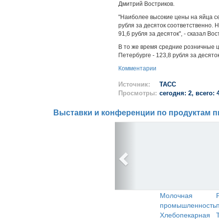
Дмитрий Востриков.
"Наиболее высокие цены на яйца сег
рубля за десяток соответственно. Н
91,6 рубля за десяток", - сказал Вос
В то же время средние розничные це
Петербурге - 123,8 рубля за десяток
Комментарии
Источник:
ТАСС
Просмотры:
сегодня: 2, всего: 
Выставки и конференции по продуктам п
Молочная
промышленность
Хлебопекарная