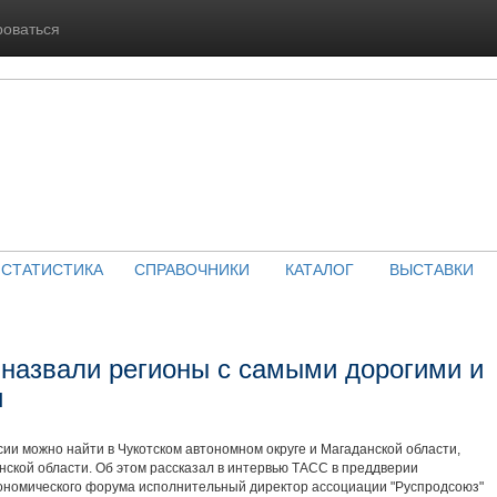
роваться
СТАТИСТИКА
СПРАВОЧНИКИ
КАТАЛОГ
ВЫСТАВКИ
 назвали регионы с самыми дорогими и
и
ии можно найти в Чукотском автономном округе и Магаданской области,
нской области. Об этом рассказал в интервью ТАСС в преддверии
ономического форума исполнительный директор ассоциации "Руспродсоюз"