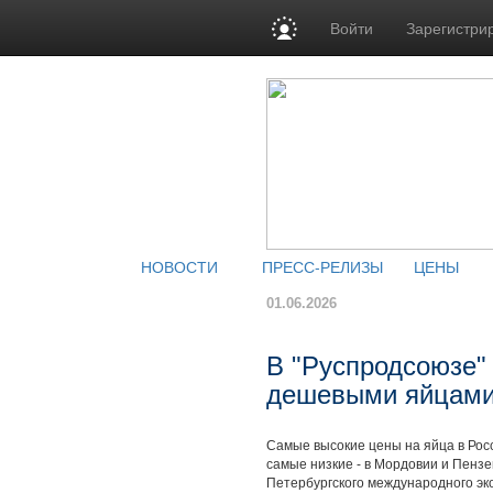
Войти
Зарегистри
НОВОСТИ
ПРЕСС-РЕЛИЗЫ
ЦЕНЫ
01.06.2026
В "Руспродсоюзе"
дешевыми яйцам
Самые высокие цены на яйца в Росс
самые низкие - в Мордовии и Пензе
Петербургского международного эк