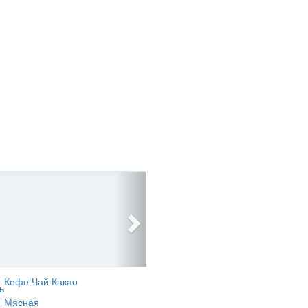
Кофе Чай Какао
ь
Мясная