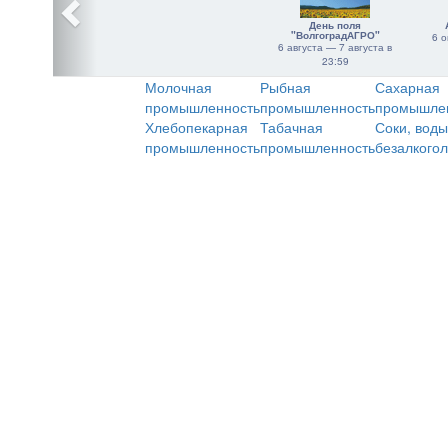
День поля
"ВолгоградАГРО"
6 о
6 августа — 7 августа в
23:59
Молочная
Рыбная
Сахарная
промышленность
промышленность
промышле
Хлебопекарная
Табачная
Соки, воды
промышленность
промышленность
безалкого