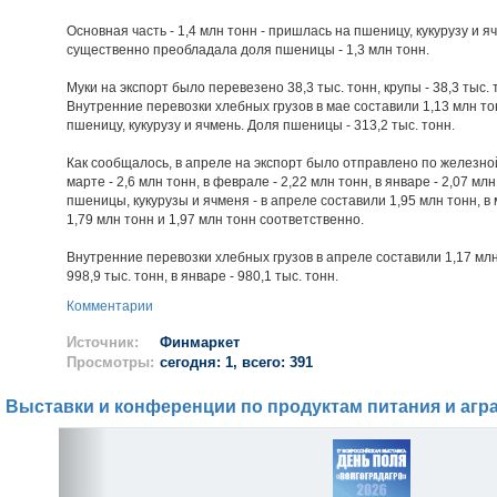
Основная часть - 1,4 млн тонн - пришлась на пшеницу, кукурузу и я
существенно преобладала доля пшеницы - 1,3 млн тонн.
Муки на экспорт было перевезено 38,3 тыс. тонн, крупы - 38,3 тыс. 
Внутренние перевозки хлебных грузов в мае составили 1,13 млн то
пшеницу, кукурузу и ячмень. Доля пшеницы - 313,2 тыс. тонн.
Как сообщалось, в апреле на экспорт было отправлено по железной
марте - 2,6 млн тонн, в феврале - 2,22 млн тонн, в январе - 2,07 м
пшеницы, кукурузы и ячменя - в апреле составили 1,95 млн тонн, в 
1,79 млн тонн и 1,97 млн тонн соответственно.
Внутренние перевозки хлебных грузов в апреле составили 1,17 млн т
998,9 тыс. тонн, в январе - 980,1 тыс. тонн.
Комментарии
Источник:
Финмаркет
Просмотры:
сегодня: 1, всего: 391
Выставки и конференции по продуктам питания и агр