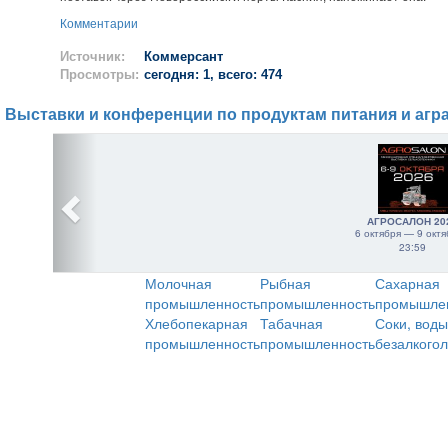
Комментарии
Источник:
Коммерсант
Просмотры:
сегодня: 1, всего: 474
Выставки и конференции по продуктам питания и агр
АГРОСАЛОН 20
6 октября — 9 октя
23:59
Молочная
Рыбная
Сахарная
промышленность
промышленность
промышле
Хлебопекарная
Табачная
Соки, воды
промышленность
промышленность
безалкого