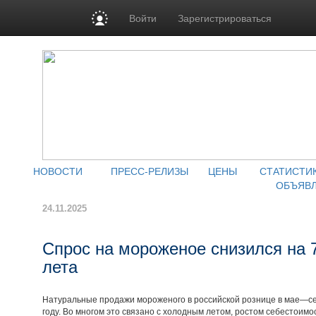
Войти
Зарегистрироваться
НОВОСТИ
ПРЕСС-РЕЛИЗЫ
ЦЕНЫ
СТАТИСТИ
ОБЪЯВ
24.11.2025
Спрос на мороженое снизился на 7
лета
Натуральные продажи мороженого в российской рознице в мае—сен
году. Во многом это связано с холодным летом, ростом себестоим