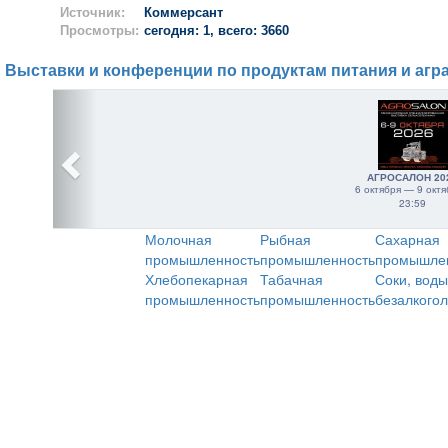
Источник:
Коммерсант
Просмотры:
сегодня: 1, всего: 3660
Выставки и конференции по продуктам питания и агр
АГРОСАЛОН 20
6 октября — 9 октя
23:59
Молочная
Рыбная
Сахарная
промышленность
промышленность
промышле
Хлебопекарная
Табачная
Соки, воды
промышленность
промышленность
безалкого