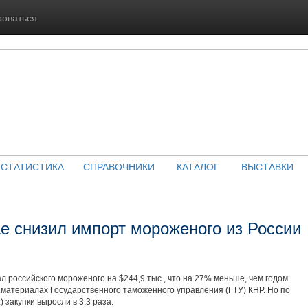
роваться
СТАТИСТИКА
СПРАВОЧНИКИ
КАТАЛОГ
ВЫСТАВКИ
ае снизил импорт мороженого из России
ал российского мороженого на $244,9 тыс., что на 27% меньше, чем годом
я материалах Государственного таможенного управления (ГТУ) КНР. Но по
) закупки выросли в 3,3 раза.