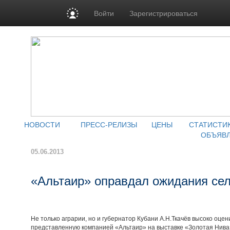
Войти
Зарегистрироваться
НОВОСТИ
ПРЕСС-РЕЛИЗЫ
ЦЕНЫ
СТАТИСТИ
ОБЪЯВ
05.06.2013
«Альтаир» оправдал ожидания се
Не только аграрии, но и губернатор Кубани А.Н.Ткачёв высоко оцен
представленную компанией «Альтаир» на выставке «Золотая Нива