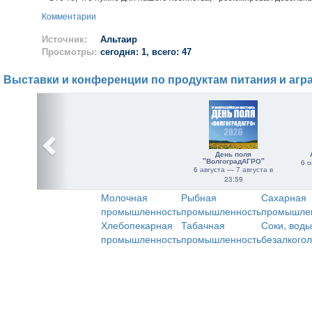
Комментарии
Источник:
Альтаир
Просмотры:
сегодня: 1, всего: 47
Выставки и конференции по продуктам питания и агр
День поля
"ВолгоградАГРО"
6 о
6 августа — 7 августа в
23:59
Молочная
Рыбная
Сахарная
промышленность
промышленность
промышле
Хлебопекарная
Табачная
Соки, воды
промышленность
промышленность
безалкого