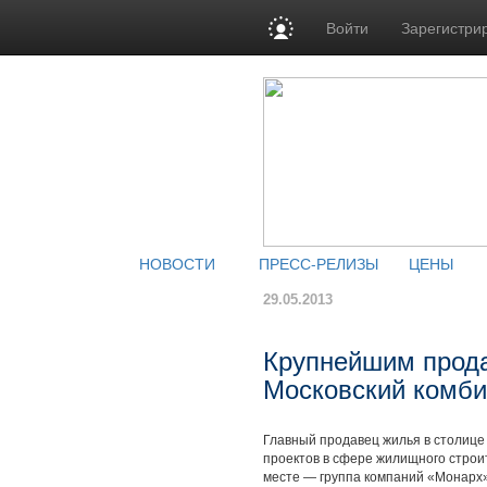
Войти
Зарегистри
НОВОСТИ
ПРЕСС-РЕЛИЗЫ
ЦЕНЫ
29.05.2013
Крупнейшим прод
Московский комби
Главный продавец жилья в столице
проектов в сфере жилищного строи
месте — группа компаний «Монарх».