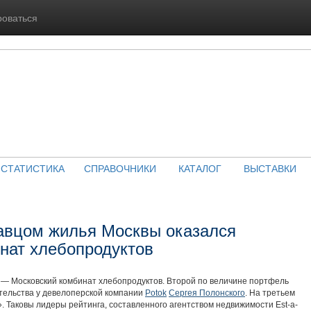
роваться
СТАТИСТИКА
СПРАВОЧНИКИ
КАТАЛОГ
ВЫСТАВКИ
авцом жилья Москвы оказался
нат хлебопродуктов
 — Московский комбинат хлебопродуктов. Второй по величине портфель
тельства у девелоперской компании
Potok
Сергея Полонского
. На третьем
 Таковы лидеры рейтинга, составленного агентством недвижимости Est-a-