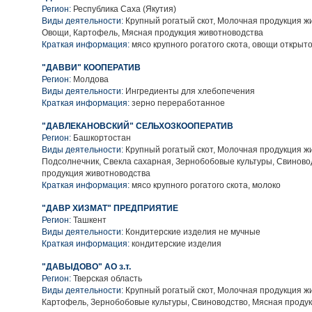
Регион:
Республика Саха (Якутия)
Виды деятельности:
Крупный рогатый скот, Молочная продукция ж
Овощи, Картофель, Мясная продукция животноводства
Краткая информация:
мясо крупного рогатого скота, овощи открыто
"ДАВВИ" КООПЕРАТИВ
Регион:
Молдова
Виды деятельности:
Ингредиенты для хлебопечения
Краткая информация:
зерно переработанное
"ДАВЛЕКАНОВСКИЙ" СЕЛЬХОЗКООПЕРАТИВ
Регион:
Башкортостан
Виды деятельности:
Крупный рогатый скот, Молочная продукция ж
Подсолнечник, Свекла сахарная, Зернобобовые культуры, Свиново
продукция животноводства
Краткая информация:
мясо крупного рогатого скота, молоко
"ДАВР ХИЗМАТ" ПРЕДПРИЯТИЕ
Регион:
Ташкент
Виды деятельности:
Кондитерские изделия не мучные
Краткая информация:
кондитерские изделия
"ДАВЫДОВО" АО з.т.
Регион:
Тверская область
Виды деятельности:
Крупный рогатый скот, Молочная продукция ж
Картофель, Зернобобовые культуры, Свиноводство, Мясная проду