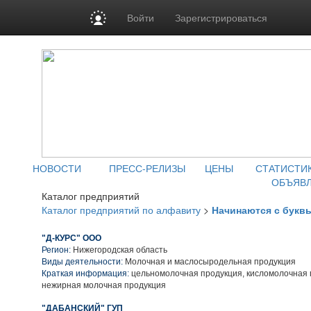
Войти
Зарегистрироваться
НОВОСТИ
ПРЕСС-РЕЛИЗЫ
ЦЕНЫ
СТАТИСТИ
ОБЪЯВ
Каталог предприятий
Каталог предприятий по алфавиту
>
Начинаются с букв
"Д-КУРС" ООО
Регион:
Нижегородская область
Виды деятельности:
Молочная и маслосыродельная продукция
Краткая информация:
цельномолочная продукция, кисломолочная 
нежирная молочная продукция
"ДАБАНСКИЙ" ГУП