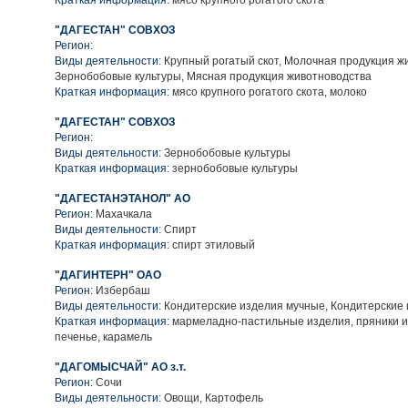
Краткая информация:
мясо крупного рогатого скота
"ДАГЕСТАН" СОВХОЗ
Регион:
Виды деятельности:
Крупный рогатый скот, Молочная продукция ж
Зернобобовые культуры, Мясная продукция животноводства
Краткая информация:
мясо крупного рогатого скота, молоко
"ДАГЕСТАН" СОВХОЗ
Регион:
Виды деятельности:
Зернобобовые культуры
Краткая информация:
зернобобовые культуры
"ДАГЕСТАНЭТАНОЛ" АО
Регион:
Махачкала
Виды деятельности:
Спирт
Краткая информация:
спирт этиловый
"ДАГИНТЕРН" ОАО
Регион:
Избербаш
Виды деятельности:
Кондитерские изделия мучные, Кондитерские 
Краткая информация:
мармеладно-пастильные изделия, пряники и 
печенье, карамель
"ДАГОМЫСЧАЙ" АО з.т.
Регион:
Сочи
Виды деятельности:
Овощи, Картофель