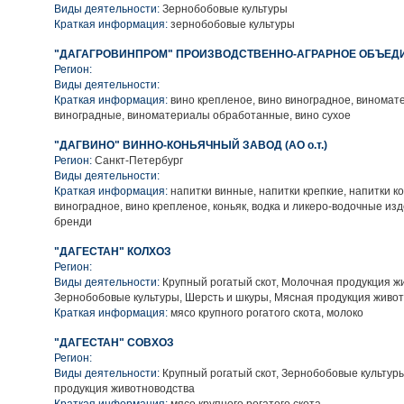
Виды деятельности:
Зернобобовые культуры
Краткая информация:
зернобобовые культуры
"ДАГАГРОВИНПРОМ" ПРОИЗВОДСТВЕННО-АГРАРНОЕ ОБЪЕД
Регион:
Виды деятельности:
Краткая информация:
вино крепленое, вино виноградное, винома
виноградные, виноматериалы обработанные, вино сухое
"ДАГВИНО" ВИННО-КОНЬЯЧНЫЙ ЗАВОД (АО о.т.)
Регион:
Санкт-Петербург
Виды деятельности:
Краткая информация:
напитки винные, напитки крепкие, напитки к
виноградное, вино крепленое, коньяк, водка и ликеро-водочные изд
бренди
"ДАГЕСТАН" КОЛХОЗ
Регион:
Виды деятельности:
Крупный рогатый скот, Молочная продукция ж
Зернобобовые культуры, Шерсть и шкуры, Мясная продукция живо
Краткая информация:
мясо крупного рогатого скота, молоко
"ДАГЕСТАН" СОВХОЗ
Регион:
Виды деятельности:
Крупный рогатый скот, Зернобобовые культур
продукция животноводства