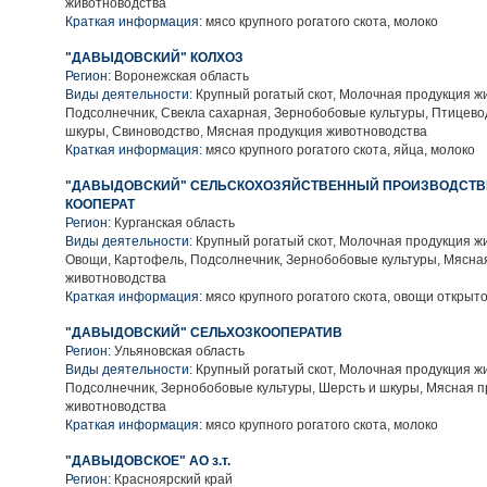
животноводства
Краткая информация:
мясо крупного рогатого скота, молоко
"ДАВЫДОВСКИЙ" КОЛХОЗ
Регион:
Воронежская область
Виды деятельности:
Крупный рогатый скот, Молочная продукция ж
Подсолнечник, Свекла сахарная, Зернобобовые культуры, Птицево
шкуры, Свиноводство, Мясная продукция животноводства
Краткая информация:
мясо крупного рогатого скота, яйца, молоко
"ДАВЫДОВСКИЙ" СЕЛЬСКОХОЗЯЙСТВЕННЫЙ ПРОИЗВОДСТ
КООПЕРАТ
Регион:
Курганская область
Виды деятельности:
Крупный рогатый скот, Молочная продукция ж
Овощи, Картофель, Подсолнечник, Зернобобовые культуры, Мясна
животноводства
Краткая информация:
мясо крупного рогатого скота, овощи открыто
"ДАВЫДОВСКИЙ" СЕЛЬХОЗКООПЕРАТИВ
Регион:
Ульяновская область
Виды деятельности:
Крупный рогатый скот, Молочная продукция ж
Подсолнечник, Зернобобовые культуры, Шерсть и шкуры, Мясная 
животноводства
Краткая информация:
мясо крупного рогатого скота, молоко
"ДАВЫДОВСКОЕ" АО з.т.
Регион:
Красноярский край