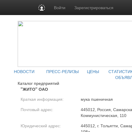
Войти
Зарегистрироваться
НОВОСТИ
ПРЕСС-РЕЛИЗЫ
ЦЕНЫ
СТАТИСТИ
ОБЪЯВ
Каталог предприятий
"ЖИТО" ОАО
Краткая информация:
мука пшеничная
Почтовый адрес:
445012, Россия, Самарская 
Коммунистическая, 110
Юридический адрес:
445012, г. Тольятти, Сама
108а