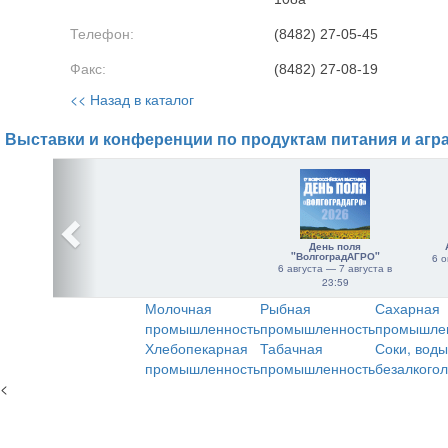
Телефон:
(8482) 27-05-45
Факс:
(8482) 27-08-19
<< Назад в каталог
Выставки и конференции по продуктам питания и агр
День поля
"ВолгоградАГРО"
6 о
6 августа — 7 августа в
23:59
Молочная
Рыбная
Сахарная
промышленность
промышленность
промышле
Хлебопекарная
Табачная
Соки, воды
промышленность
промышленность
безалкого
<