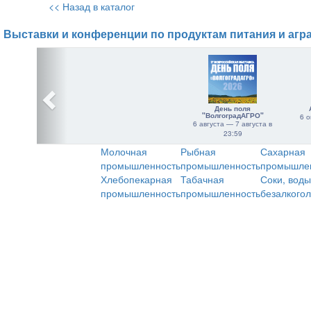
<< Назад в каталог
Выставки и конференции по продуктам питания и агр
День поля
"ВолгоградАГРО"
6 о
6 августа — 7 августа в
23:59
Молочная
Рыбная
Сахарная
промышленность
промышленность
промышле
Хлебопекарная
Табачная
Соки, воды
промышленность
промышленность
безалкого