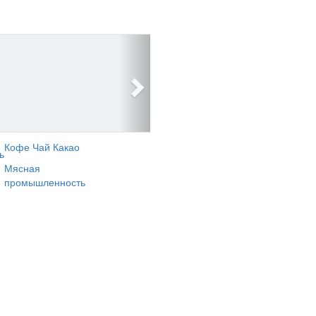
Кофе Чай Какао
ь
Мясная
промышленность