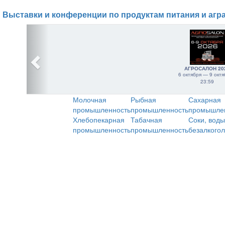
Выставки и конференции по продуктам питания и агр
АГРОСАЛОН 20
6 октября — 9 октя
23:59
Молочная
Рыбная
Сахарная
промышленность
промышленность
промышле
Хлебопекарная
Табачная
Соки, воды
промышленность
промышленность
безалкого