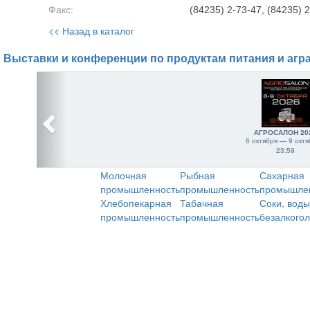
Факс:
(84235) 2-73-47, (84235) 
<< Назад в каталог
Выставки и конференции по продуктам питания и агр
АГРОСАЛОН 20
6 октября — 9 октя
23:59
Молочная
Рыбная
Сахарная
промышленность
промышленность
промышле
Хлебопекарная
Табачная
Соки, воды
промышленность
промышленность
безалкого