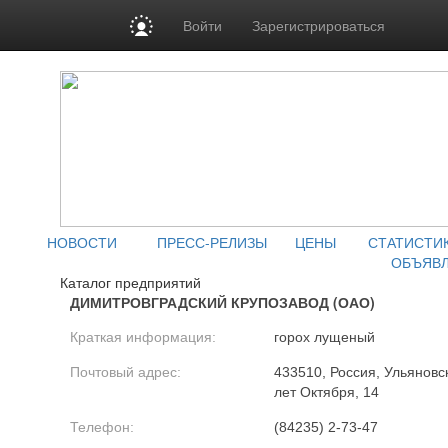
Войти
Зарегистрироваться
НОВОСТИ
ПРЕСС-РЕЛИЗЫ
ЦЕНЫ
СТАТИСТИ
ОБЪЯВ
Каталог предприятий
ДИМИТРОВГРАДСКИЙ КРУПОЗАВОД (ОАО)
Краткая информация:
горох лущеный
Почтовый адрес:
433510, Россия, Ульяновск
лет Октября, 14
Телефон:
(84235) 2-73-47