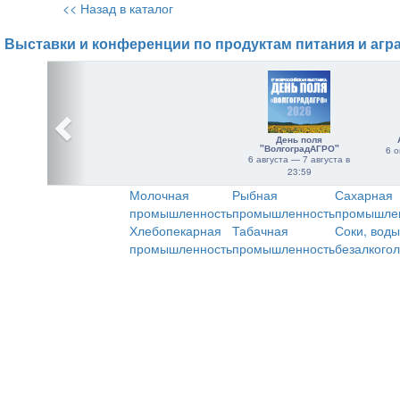
<< Назад в каталог
Выставки и конференции по продуктам питания и агр
День поля
"ВолгоградАГРО"
6 о
6 августа — 7 августа в
23:59
Молочная
Рыбная
Сахарная
промышленность
промышленность
промышле
Хлебопекарная
Табачная
Соки, воды
промышленность
промышленность
безалкого