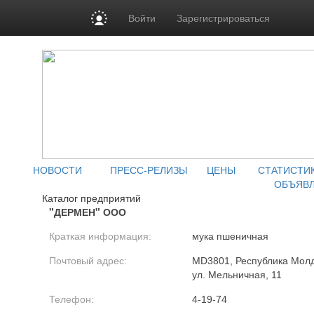
Войти
Зарегистрироваться
НОВОСТИ
ПРЕСС-РЕЛИЗЫ
ЦЕНЫ
СТАТИСТИ
ОБЪЯВ
Каталог предприятий
"ДЕРМЕН" ООО
Краткая информация:
мука пшеничная
Почтовый адрес:
MD3801, Республика Молдо
ул. Мельничная, 11
Телефон:
4-19-74