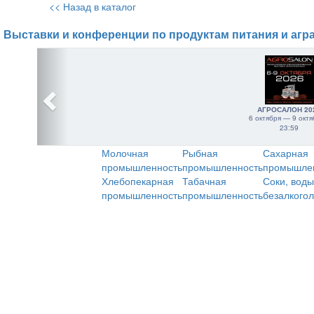
<< Назад в каталог
Выставки и конференции по продуктам питания и агр
АГРОСАЛОН 20
6 октября — 9 октя
23:59
Молочная
Рыбная
Сахарная
промышленность
промышленность
промышле
Хлебопекарная
Табачная
Соки, воды
промышленность
промышленность
безалкого