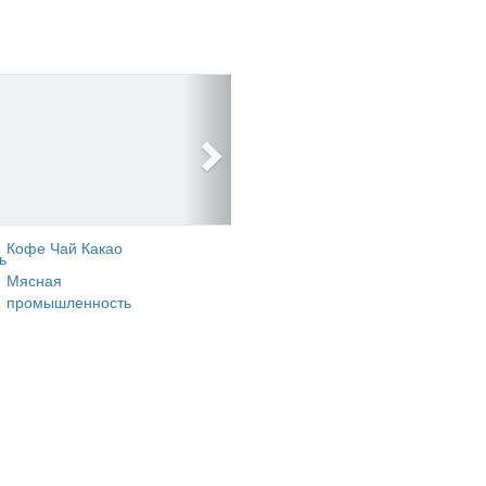
Кофе Чай Какао
ь
Мясная
промышленность