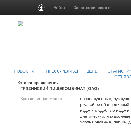
Войти
Зарегистрироваться
НОВОСТИ
ПРЕСС-РЕЛИЗЫ
ЦЕНЫ
СТАТИСТИ
ОБЪЯВ
Каталог предприятий
ГРЯЗИНСКИЙ ПИЩЕКОМБИНАТ (ОАО)
Краткая информация:
овощи сушеные, лук суше
ржаной, хлеб пшеничный,
изделия, сдобные изделия
диетический, макаронные
хлопья овсяные, лапша, д