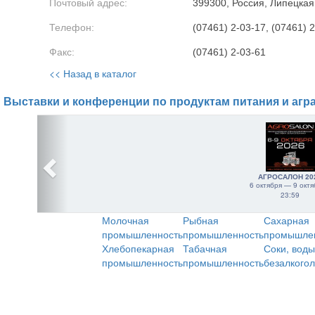
Почтовый адрес:
399300, Россия, Липецкая о
Телефон:
(07461) 2-03-17, (07461) 
Факс:
(07461) 2-03-61
<< Назад в каталог
Выставки и конференции по продуктам питания и агр
АГРОСАЛОН 20
6 октября — 9 октя
23:59
Молочная
Рыбная
Сахарная
промышленность
промышленность
промышле
Хлебопекарная
Табачная
Соки, воды
промышленность
промышленность
безалкого