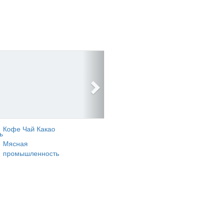
Кофе Чай Какао
ь
Мясная
промышленность