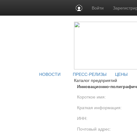
Войти
Зарегистри
НОВОСТИ
ПРЕСС-РЕЛИЗЫ
ЦЕНЫ
Каталог предприятий
Инновационно-полиграфич
Короткое имя:
Краткая информация:
ИНН:
Почтовый адрес: