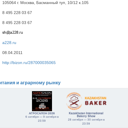
105064 г. Москва, Басманный туп, 10/12 к.105
8 495 228 03 67
8 495 228 03 67
a228.ru
08.04.2011
http://bizon.ru/287000035065
итания и аграрному рынку
АГРОСАЛОН 2026
Kazakhstan International
Bakery Show
6 октября — 9 октября в
28 октября — 30 октября в
23:59
23:59