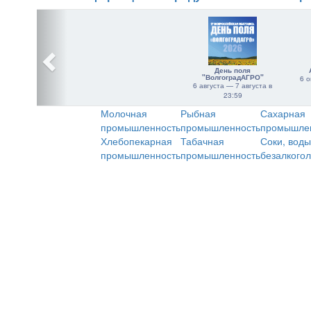
День поля
"ВолгоградАГРО"
6 о
6 августа — 7 августа в
23:59
Молочная
Рыбная
Сахарная
промышленность
промышленность
промышле
Хлебопекарная
Табачная
Соки, воды
промышленность
промышленность
безалкого