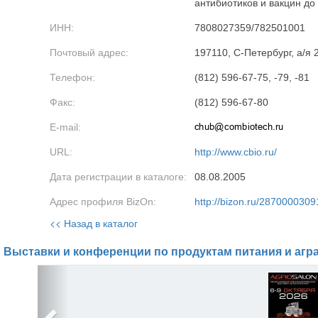
антибиотиков и вакцин до
ИНН:
7808027359/782501001
Почтовый адрес:
197110, С-Петербург, а/я 
Телефон:
(812) 596-67-75, -79, -81
Факс:
(812) 596-67-80
E-mail:
URL:
http://www.cbio.ru/
Дата регистрации в каталоге:
08.08.2005
Адрес профиля BizOn:
http://bizon.ru/2870000309
<< Назад в каталог
Выставки и конференции по продуктам питания и агр