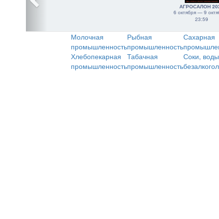
АГРОСАЛОН 20
6 октября — 9 октя
23:59
Молочная
Рыбная
Сахарная
промышленность
промышленность
промышле
Хлебопекарная
Табачная
Соки, воды
промышленность
промышленность
безалкого