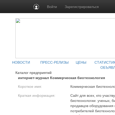
Войти
Зарегистрироваться
НОВОСТИ
ПРЕСС-РЕЛИЗЫ
ЦЕНЫ
СТАТИСТИ
ОБЪЯВ
Каталог предприятий
интернет-журнал Коммерческая биотехнология
Короткое имя:
Коммерческая биотехнол
Краткая информация:
Cайт для всех, кто участв
биотехнологии: ученых, б
продавцов оборудования и
потребителей биотехнолог