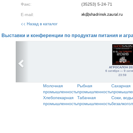
Факс:
(35253) 5-24-71
E-mail:
<< Назад в каталог
Выставки и конференции по продуктам питания и агр
АГРОСАЛОН 20
6 октября — 9 октя
23:59
Молочная
Рыбная
Сахарная
промышленность
промышленность
промышле
Хлебопекарная
Табачная
Соки, воды
промышленность
промышленность
безалкого