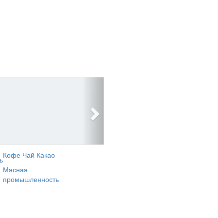
Кофе Чай Какао
ь
Мясная
промышленность