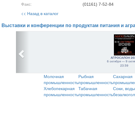
Факс:
(01161) 7-52-84
<< Назад в каталог
Выставки и конференции по продуктам питания и агр
АГРОСАЛОН 20
6 октября — 9 октя
23:59
Молочная
Рыбная
Сахарная
промышленность
промышленность
промышле
Хлебопекарная
Табачная
Соки, воды
промышленность
промышленность
безалкого