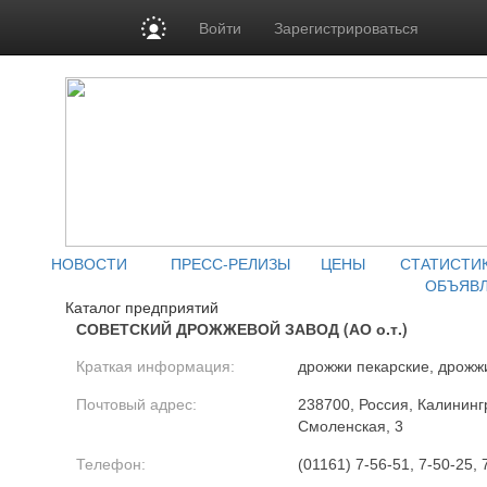
Войти
Зарегистрироваться
НОВОСТИ
ПРЕСС-РЕЛИЗЫ
ЦЕНЫ
СТАТИСТИ
ОБЪЯВ
Каталог предприятий
СОВЕТСКИЙ ДРОЖЖЕВОЙ ЗАВОД (АО о.т.)
Краткая информация:
дрожжи пекарские, дрожж
Почтовый адрес:
238700, Россия, Калинингра
Смоленская, 3
Телефон:
(01161) 7-56-51, 7-50-25, 