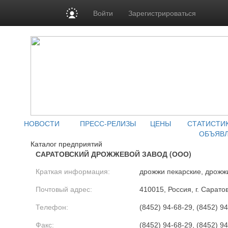
Войти
Зарегистрироваться
НОВОСТИ
ПРЕСС-РЕЛИЗЫ
ЦЕНЫ
СТАТИСТИ
ОБЪЯВ
Каталог предприятий
САРАТОВСКИЙ ДРОЖЖЕВОЙ ЗАВОД (ООО)
Краткая информация:
дрожжи пекарские, дрожж
Почтовый адрес:
410015, Россия, г. Сарато
Телефон:
(8452) 94-68-29, (8452) 9
Факс:
(8452) 94-68-29, (8452) 9