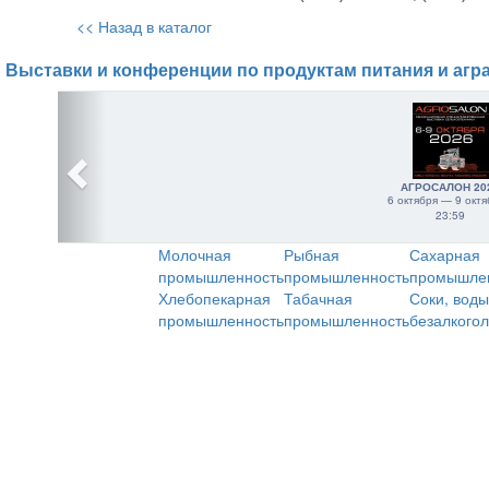
<< Назад в каталог
Выставки и конференции по продуктам питания и агр
АГРОСАЛОН 20
6 октября — 9 октя
23:59
Молочная
Рыбная
Сахарная
промышленность
промышленность
промышле
Хлебопекарная
Табачная
Соки, воды
промышленность
промышленность
безалкого