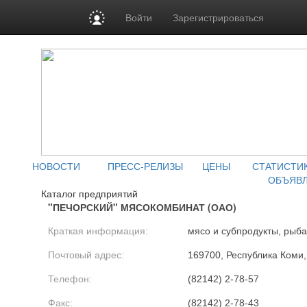
Войти
Зарегистрироваться
НОВОСТИ
ПРЕСС-РЕЛИЗЫ
ЦЕНЫ
СТАТИСТИ
ОБЪЯВ
Каталог предприятий
"ПЕЧОРСКИЙ" МЯСОКОМБИНАТ (ОАО)
Краткая информация:
мясо и субпродукты, рыба
Почтовый адрес:
169700, Республика Коми, 
Телефон:
(82142) 2-78-57
Факс:
(82142) 2-78-43