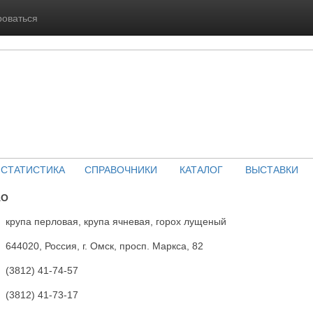
роваться
СТАТИСТИКА
СПРАВОЧНИКИ
КАТАЛОГ
ВЫСТАВКИ
АО
крупа перловая, крупа ячневая, горох лущеный
644020, Россия, г. Омск, просп. Маркса, 82
(3812) 41-74-57
(3812) 41-73-17