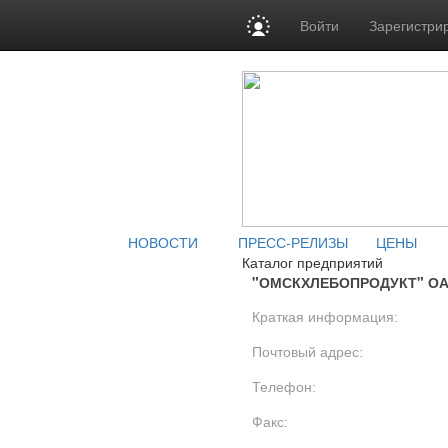
Войти
Зарегистри
НОВОСТИ
ПРЕСС-РЕЛИЗЫ
ЦЕНЫ
Каталог предприятий
"ОМСКХЛЕБОПРОДУКТ" О
Краткая информация:
Почтовый адрес:
Телефон:
Факс: