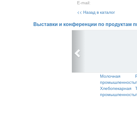
E-mail:
<< Назад в каталог
Выставки и конференции по продуктам п
Молочная
промышленность
Хлебопекарная
промышленность