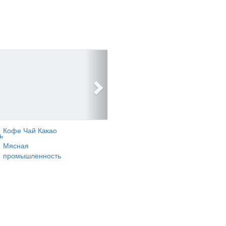
Кофе Чай Какао
ь
Мясная
промышленность