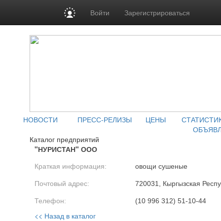
Войти
Зарегистрироваться
НОВОСТИ
ПРЕСС-РЕЛИЗЫ
ЦЕНЫ
СТАТИСТИ
ОБЪЯВ
Каталог предприятий
"НУРИСТАН" ООО
Краткая информация:
овощи сушеные
Почтовый адрес:
720031, Кыргызская Респуб
Телефон:
(10 996 312) 51-10-44
<< Назад в каталог