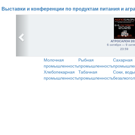
Выставки и конференции по продуктам питания и агр
АГРОСАЛОН 20
6 октября — 9 октя
23:59
Молочная
Рыбная
Сахарная
промышленность
промышленность
промышле
Хлебопекарная
Табачная
Соки, воды
промышленность
промышленность
безалкого