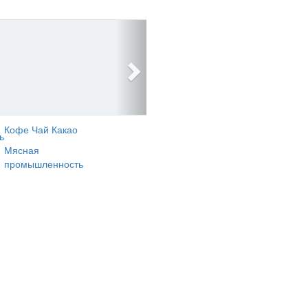
Кофе Чай Какао
ь
Мясная
промышленность