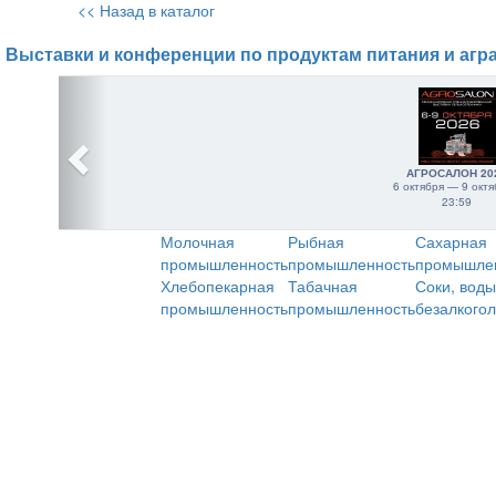
<< Назад в каталог
Выставки и конференции по продуктам питания и агр
АГРОСАЛОН 20
6 октября — 9 октя
23:59
Молочная
Рыбная
Сахарная
промышленность
промышленность
промышле
Хлебопекарная
Табачная
Соки, воды
промышленность
промышленность
безалкого