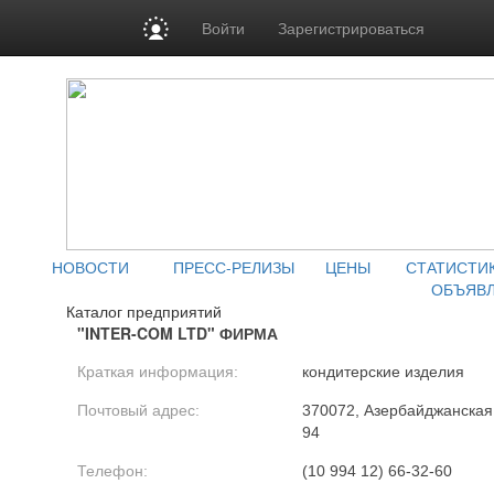
Войти
Зарегистрироваться
НОВОСТИ
ПРЕСС-РЕЛИЗЫ
ЦЕНЫ
СТАТИСТИ
ОБЪЯВ
Каталог предприятий
"INTER-COM LTD" ФИРМА
Краткая информация:
кондитерские изделия
Почтовый адрес:
370072, Азербайджанская Р
94
Телефон:
(10 994 12) 66-32-60