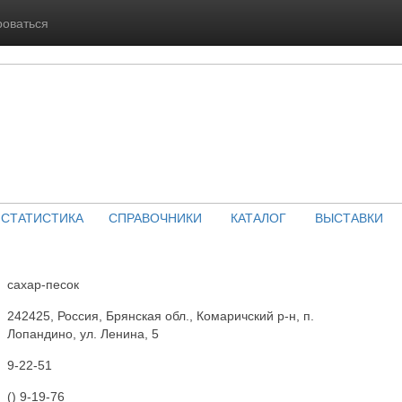
роваться
СТАТИСТИКА
СПРАВОЧНИКИ
КАТАЛОГ
ВЫСТАВКИ
сахар-песок
242425, Россия, Брянская обл., Комаричский р-н, п.
Лопандино, ул. Ленина, 5
9-22-51
() 9-19-76