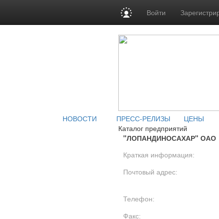
Войти
Зарегистри
НОВОСТИ
ПРЕСС-РЕЛИЗЫ
ЦЕНЫ
Каталог предприятий
"ЛОПАНДИНОСАХАР" ОАО
Краткая информация:
Почтовый адрес:
Телефон:
Факс: