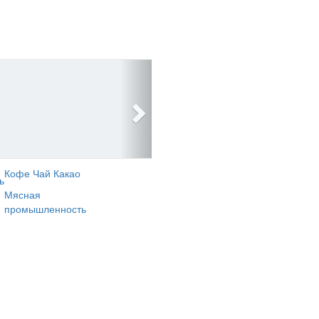
Кофе Чай Какао
ь
Мясная
промышленность