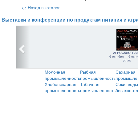
<< Назад в каталог
Выставки и конференции по продуктам питания и агр
АГРОСАЛОН 20
6 октября — 9 октя
23:59
Молочная
Рыбная
Сахарная
промышленность
промышленность
промышле
Хлебопекарная
Табачная
Соки, воды
промышленность
промышленность
безалкого