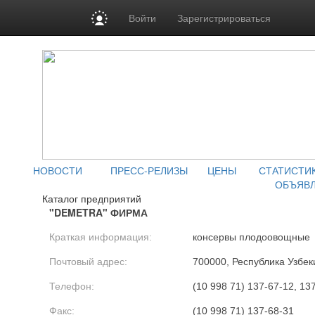
Войти
Зарегистрироваться
НОВОСТИ
ПРЕСС-РЕЛИЗЫ
ЦЕНЫ
СТАТИСТИ
ОБЪЯВ
Каталог предприятий
"DEMETRA" ФИРМА
Краткая информация:
консервы плодоовощные
Почтовый адрес:
700000, Республика Узбеки
Телефон:
(10 998 71) 137-67-12, 13
Факс:
(10 998 71) 137-68-31