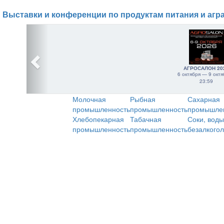
Выставки и конференции по продуктам питания и агр
АГРОСАЛОН 20
6 октября — 9 октя
23:59
Молочная
Рыбная
Сахарная
промышленность
промышленность
промышле
Хлебопекарная
Табачная
Соки, воды
промышленность
промышленность
безалкого