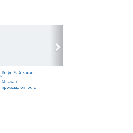
Кофе Чай Какао
ь
Мясная
промышленность