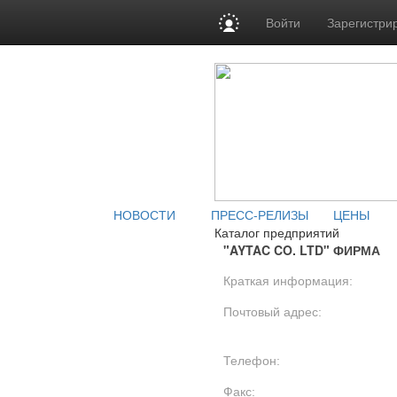
Войти
Зарегистри
НОВОСТИ
ПРЕСС-РЕЛИЗЫ
ЦЕНЫ
Каталог предприятий
"AYTAC CO. LTD" ФИРМА
Краткая информация:
Почтовый адрес:
Телефон:
Факс: