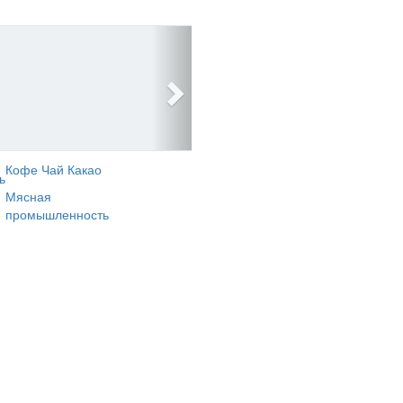
Кофе Чай Какао
ь
Мясная
промышленность