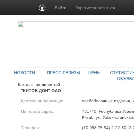
Войти
Зарегистрироваться
НОВОСТИ
ПРЕСС-РЕЛИЗЫ
ЦЕНЫ
СТАТИСТИ
ОБЪЯВ
Каталог предприятий
"КИТОБ ДОН" ОАО
Краткая информация:
хлебобулочные изделия, 
Почтовый адрес:
731740, Республика Узбеки
Китаб, ул. Узбекистанская
Телефон:
(10 998 75 54) 2-22-30, 2-