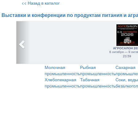
<< Назад в каталог
Выставки и конференции по продуктам питания и агр
АГРОСАЛОН 20
6 октября — 9 октя
23:59
Молочная
Рыбная
Сахарная
промышленность
промышленность
промышле
Хлебопекарная
Табачная
Соки, воды
промышленность
промышленность
безалкого