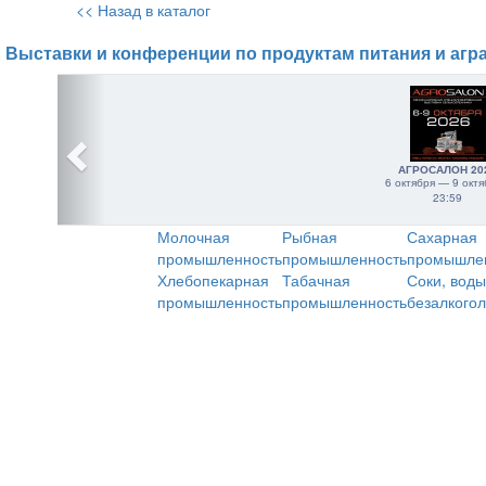
<< Назад в каталог
Выставки и конференции по продуктам питания и агр
АГРОСАЛОН 20
6 октября — 9 октя
23:59
Молочная
Рыбная
Сахарная
промышленность
промышленность
промышле
Хлебопекарная
Табачная
Соки, воды
промышленность
промышленность
безалкого